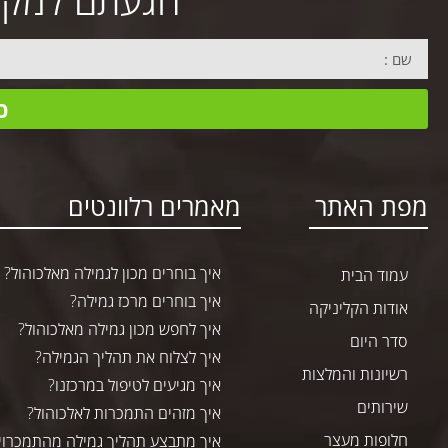
הגעתם למקום 
כ
מפת האתר
מאמרים רלוונטים
איך בוחרים מכון לגמילה מאלכוהול?
עמוד הבית
איך בוחרים מרכז גמילה?
אודות הקליניקה
איך לחפש מכון גמילה מאלכוהול?
סדר היום
איך לצלוח את תהליך הגמילה?
רשיונות והמלצות
איך מגיעים לטיפול במרכזנו?
שירותים
איך מזהים התמכרות לאלכוהול?
חלופות מעצר
איך מתבצע תהליך גמילה מהתמכרוי