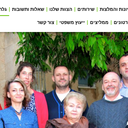
ונות והמלצות
שירותים
הצוות שלנו
שאלות ותשובות
גלר
טונים
ממליצים
ייעוץ משפטי
צור קשר