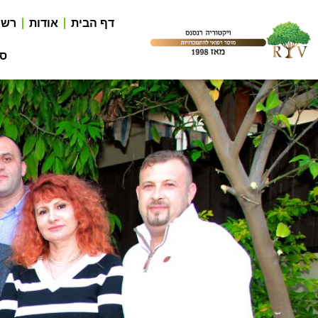
דף הבית
אודות
רשי
סר