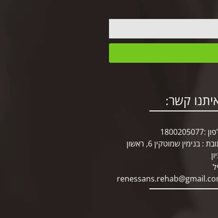
יתנו קשר:
:1800205077
כתובת : בנימין שמוטקין 6, ראשון
ון
ל
renessans.rehab@gmail.c