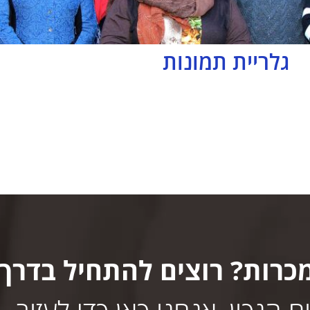
גלריית תמונות
כרות? רוצים להתחיל בדרך