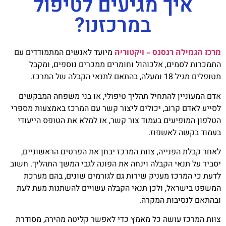
איך מגיעים לטיפול
במרכזנו?
מרכז הגמילה רנסנס – ויקטוריה
מיועד לאנשים המתמודדים עם
התמכרות לסמים, אלכוהול וחומרים ממכרים נוספים, ומקבל
מטופלים מגיל 18 ומעלה, בהתאם לתנאי הקבלה של המרכז.
אדם המעוניין להתחיל תהליך טיפולי, או בני משפחה המבקשים
לסייע לאדם קרוב, יכולים ליצור קשר עם המרכז באמצעות מספרי
הטלפון המופיעים בעמוד צור קשר, או למלא את הטופס הייעודי
בעמוד בקשה לאשפוז.
לאחר קבלת הפנייה, צוות המרכז יבחן את הפרטים הראשוניים,
יסביר על תנאי הקבלה וינחה את הפונה לגבי המשך התהליך. חשוב
לדעת כי המרכז מעניק שירות גם לגורמים שונים, בהם מערכת
המשפט בישראל, ולכן תנאי הקבלה עשויים להשתנות מעת לעת
ובהתאם לנסיבות המקרה.
צוות המרכז עושה כל מאמץ כדי לאפשר קליטה מהירה, מסודרת