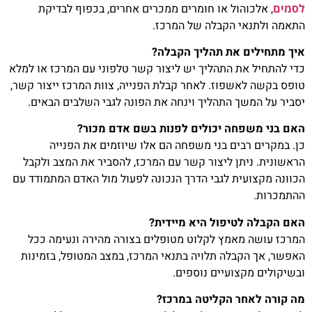
לסמים
, אלכוהול או חומרים ממכרים אחרים, בכפוף לבדיקת
התאמה ולתנאי הקבלה של המרכז.
איך מתחילים את תהליך הקבלה?
כדי להתחיל את התהליך יש ליצור קשר טלפוני עם המרכז או למלא
טופס בקשה לאשפוז. לאחר קבלת הפנייה, צוות המרכז ייצור קשר,
יסביר על המשך התהליך וינחה את הפונה לגבי השלבים הבאים.
האם בני משפחה יכולים לפנות בשם אדם מכור?
כן. במקרים רבים בני משפחה הם אלו שיוזמים את הפנייה
הראשונית. ניתן ליצור קשר עם המרכז, להסביר את המצב ולקבל
הכוונה מקצועית לגבי הדרך הנכונה לפעול מול האדם המתמודד עם
ההתמכרות.
האם הקבלה לטיפול היא מיידית?
המרכז עושה מאמץ לקלוט מטופלים בצורה מהירה ונעימה ככל
האפשר, אך הקבלה תלויה בתנאי המרכז, במצב המטופל, בזמינות
ובשיקולים מקצועיים נוספים.
מה קורה לאחר הקליטה במרכז?