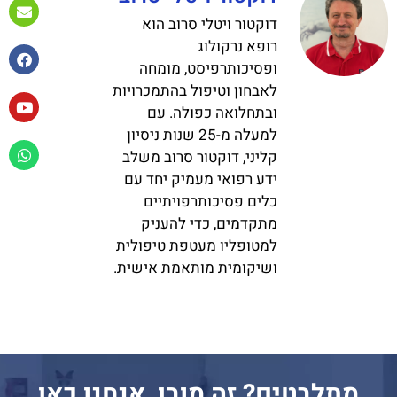
דוקטור ויטלי סרוב הוא
רופא נרקולוג
ופסיכותרפיסט, מומחה
לאבחון וטיפול בהתמכרויות
ובתחלואה כפולה. עם
למעלה מ-25 שנות ניסיון
קליני, דוקטור סרוב משלב
ידע רפואי מעמיק יחד עם
כלים פסיכותרפויתיים
מתקדמים, כדי להעניק
למטופליו מעטפת טיפולית
ושיקומית מותאמת אישית.
מתלבטים? זה מובן, אנחנו כאן