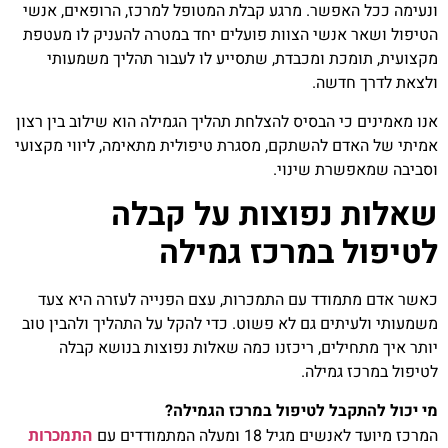
ונעימה ככל האפשר. מרגע קבלת המטופל למרכז, הרופאים, אנשי
הטיפול ושאר אנשי הצוות פועלים יחד במטרה להעניק לו מעטפת
מקצועית, תומכת ומכבדת, שתסייע לו לעבור תהליך משמעותי
ולצאת לדרך חדשה.
אנו מאמינים כי הבסיס להצלחת תהליך הגמילה הוא שילוב בין רצון
אמיתי של האדם להשתקם, מסגרת טיפולית מתאימה, ליווי מקצועי
וסביבה שמאפשרת שינוי.
שאלות נפוצות על קבלה
לטיפול במרכז גמילה
כאשר אדם מתמודד עם התמכרות, עצם הפנייה לעזרה היא צעד
משמעותי ולעיתים גם לא פשוט. כדי להקל על התהליך ולהבין טוב
יותר איך מתחילים, ריכזנו כמה שאלות נפוצות בנושא קבלה
לטיפול במרכז גמילה.
מי יכול להתקבל לטיפול במרכז הגמילה?
המרכז מיועד לאנשים מגיל 18 ומעלה המתמודדים עם
התמכרות