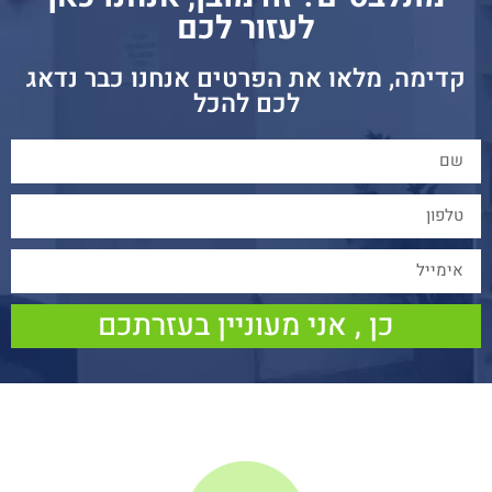
לעזור לכם
קדימה, מלאו את הפרטים אנחנו כבר נדאג
לכם להכל
כן , אני מעוניין בעזרתכם