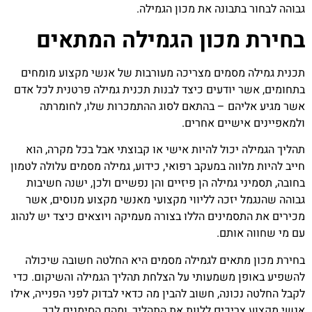
גבוהה לבחור בתבונה את מכון הגמילה.
בחירת מכון הגמילה המתאים
תכנית גמילה מסמים מצריכה מעורבות של אנשי מקצוע מומחים
בתחומים, אשר יודעים כיצד לבנות תכנית גמילה פרטנית לכל אדם
אשר מגיע אליהם – בהתאם לסוג ההתמכרות שלו, לחומרתה
ולמאפיינים אישיים אחרים.
תהליך הגמילה יכול להיות אישי או קבוצתי אבל בכל מקרה, הוא
חייב להיות מלווה במעקב רפואי, כידוע, גמילה מסמים עלולה לטמון
בחובה, תסמיני גמילה הן פיזיים והן נפשיים ולכן, ישנה חשיבות
גבוהה שהנגמל יזכה לליווי מקצועי מאנשי מקצוע מנוסים, אשר
מכירים את התסמינים הללו בצורה מעמיקה ויוצאים כיצד יש לנהוג
עם מי שחווה אותם.
בחירת מכון מתאים לגמילה מסמים היא החלטה חשובה שיכולה
להשפיע באופן משמעותי על הצלחת תהליך הגמילה והשיקום. כדי
לקבל החלטה נכונה, חשוב להבין מה כדאי לבדוק לפני הפנייה, אילו
אנשי מקצוע צריכים ללוות את התהליך, ומהם הסימנים לכך