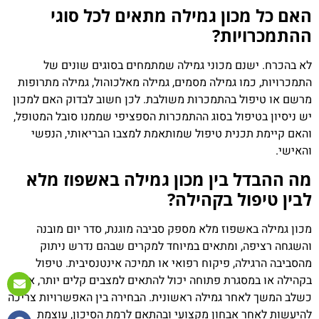
האם כל מכון גמילה מתאים לכל סוגי
ההתמכרויות?
לא בהכרח. ישנם מכוני גמילה שמתמחים בסוגים שונים של
התמכרויות, כמו גמילה מסמים, גמילה מאלכוהול, גמילה מתרופות
מרשם או טיפול בהתמכרות משולבת. לכן חשוב לבדוק האם למכון
יש ניסיון בטיפול בסוג ההתמכרות הספציפי שממנו סובל המטופל,
והאם קיימת תכנית טיפול שמותאמת למצבו הבריאותי, הנפשי
והאישי.
מה ההבדל בין מכון גמילה באשפוז מלא
לבין טיפול בקהילה?
מכון גמילה באשפוז מלא מספק סביבה מוגנת, סדר יום מובנה
והשגחה רציפה, ומתאים במיוחד למקרים שבהם נדרש ניתוק
מהסביבה הרגילה, פיקוח רפואי או תמיכה אינטנסיבית. טיפול
בקהילה או במסגרת פתוחה יכול להתאים למצבים קלים יותר, או
כשלב המשך לאחר גמילה ראשונית. הבחירה בין האפשרויות צריכה
להיעשות לאחר אבחון מקצועי ובהתאם לרמת הסיכון, עוצמת