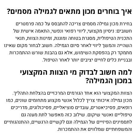
איך בוחרים מכון מתאים לגמילה מסמים?
בחירת מכון גמילה מסמים צריכה להתבסס על כמה פרמטרים
חשובים: ניסיון מקצועי, ליווי רפואי ונפשי, התאמה אישית של
התכנית הטיפולית, מסגרת בטוחה ומוגנת, זמינות הצוות, תנאי
השהייה והמשך ליווי לאחר סיום הגמילה. חשוב לבחור מקום שאינו
מתמקד רק בהפסקת השימוש, אלא גם בהבנת שורש ההתמכרות
ובבניית כלים לחיים יציבים יותר לאחר הטיפול.
למה חשוב לבדוק מי הצוות המקצועי
במכון הגמילה?
הצוות המקצועי הוא אחד הגורמים המרכזיים בהצלחת התהליך.
מכון גמילה איכותי צריך לכלול אנשי מקצוע מתחומים שונים, כמו
רופאים, פסיכיאטרים, עובדים סוציאליים, פסיכולוגים, מדריכים
טיפוליים ואנשי שיקום. שילוב כזה מאפשר לתת מענה גם
לתסמינים הפיזיים של הגמילה וגם לקשיים הרגשיים, ההתנהגותיים
והמשפחתיים שמלווים את ההתמכרות.