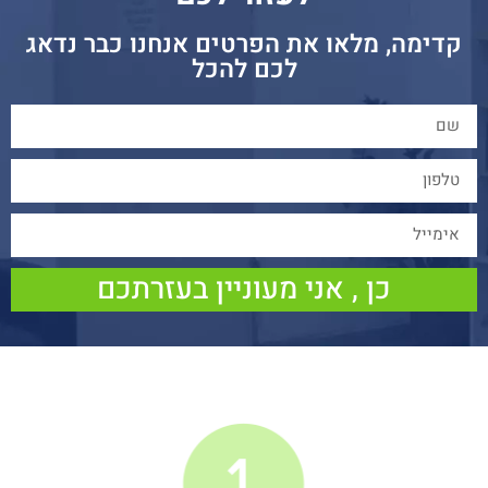
קדימה, מלאו את הפרטים אנחנו כבר נדאג
לכם להכל
כן , אני מעוניין בעזרתכם