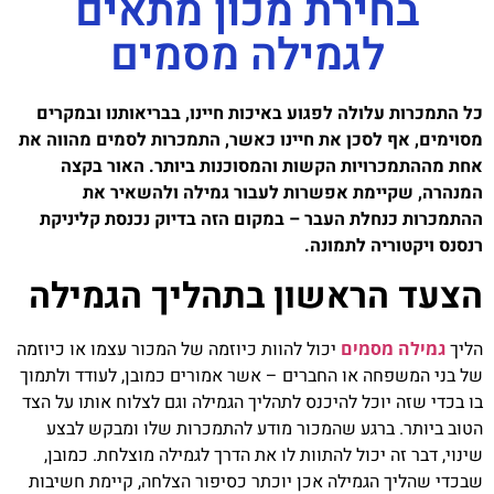
בחירת מכון מתאים
לגמילה מסמים
כל התמכרות עלולה לפגוע באיכות חיינו, בבריאותנו ובמקרים
מסוימים, אף לסכן את חיינו כאשר, התמכרות לסמים מהווה את
אחת מההתמכרויות הקשות והמסוכנות ביותר. האור בקצה
המנהרה, שקיימת אפשרות לעבור גמילה ולהשאיר את
ההתמכרות כנחלת העבר – במקום הזה בדיוק נכנסת קליניקת
רנסנס ויקטוריה לתמונה.
הצעד הראשון בתהליך הגמילה
הליך
גמילה מסמים
יכול להוות כיוזמה של המכור עצמו או כיוזמה
של בני המשפחה או החברים – אשר אמורים כמובן, לעודד ולתמוך
בו בכדי שזה יוכל להיכנס לתהליך הגמילה וגם לצלוח אותו על הצד
הטוב ביותר. ברגע שהמכור מודע להתמכרות שלו ומבקש לבצע
שינוי, דבר זה יכול להתוות לו את הדרך לגמילה מוצלחת. כמובן,
שבכדי שהליך הגמילה אכן יוכתר כסיפור הצלחה, קיימת חשיבות