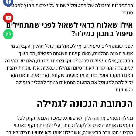
ההתמכרות והיכולת של המטופל לשמור על יציבות מחוץ למסגרת
סגורה.
אילו שאלות כדאי לשאול לפני שמתחילים
טיפול במכון גמילה?
לפני שמתחילים טיפול, כדאי לשאול מה כולל תהליך הקבלה, מי
אנשי הצוות המלווים, האם קיימת השגחה רפואית, מה משך
התכנית, אילו טיפולים פרטניים וקבוצתיים ניתנים, האם יש תמיכה
למשפחה ומה קורה לאחר סיום הגמילה. שאלות אלו עוזרות להבין
האם המקום פועל בצורה מקצועית, שקופה ואחראית, והאם הוא
יכול לתת למטופל את המענה המתאים ביותר לתהליך הגמילה
והשיקום.
הכתובת הנכונה לגמילה
גמילה מסמים מהווה הליך לא פשוט, כאשר הנגמל זקוק לכל
התמיכה אותה הוא יכול לקבל וכמובן, עליו להיות מוקף באנשי
מקצוע מהשורה הראשונה, אשר ילוו אותו ולא ימושו מצידו לאורך