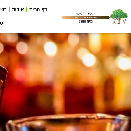
דף הבית
אודות
רשי
סר