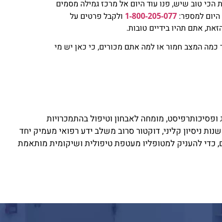
הכי טוב שיש, פנו עוד היום אל מרכז גמילה מסמים
 היום למספר:
1-800-205-077
ולקבל פרטים על
את, אתם תהיו בידיים טובות.
עד כמה המצב חמור או למה אתם מכורים, כי כאן יש מי
ג ופסיכותרפיסט, מומחה לאבחון וטיפול בהתמכרויות
בתחלואה כפולה. עם למעלה מ-25 שנות ניסיון קליני, דוקטור סרוב משלב ידע רפואי מעמיק יחד
 כדי להעניק למטופליו מעטפת טיפולית ושיקומית מותאמת