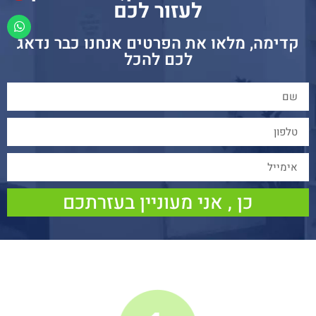
לעזור לכם
קדימה, מלאו את הפרטים אנחנו כבר נדאג
לכם להכל
כן , אני מעוניין בעזרתכם