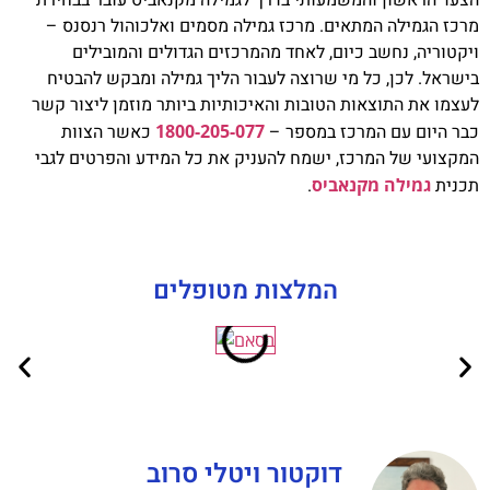
הצעד הראשון והמשמעותי בדרך לגמילה מקנאביס עובר בבחירת
מרכז הגמילה המתאים. מרכז גמילה מסמים ואלכוהול רנסנס –
ויקטוריה, נחשב כיום, לאחד מהמרכזים הגדולים והמובילים
בישראל. לכן, כל מי שרוצה לעבור הליך גמילה ומבקש להבטיח
לעצמו את התוצאות הטובות והאיכותיות ביותר מוזמן ליצור קשר
כבר היום עם המרכז במספר –
1800-205-077
כאשר הצוות
המקצועי של המרכז, ישמח להעניק את כל המידע והפרטים לגבי
תכנית
גמילה מקנאביס
.
המלצות מטופלים
דוקטור ויטלי סרוב