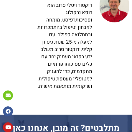
דוקטור ויטלי סרוב הוא
רופא נרקולוג
ופסיכותרפיסט, מומחה
לאבחון וטיפול בהתמכרויות
ובתחלואה כפולה. עם
למעלה מ-25 שנות ניסיון
קליני, דוקטור סרוב משלב
ידע רפואי מעמיק יחד עם
כלים פסיכותרפויתיים
מתקדמים, כדי להעניק
למטופליו מעטפת טיפולית
ושיקומית מותאמת אישית.
מתלבטים? זה מובן, אנחנו כאן