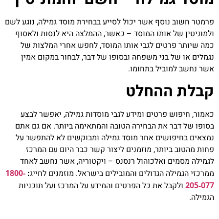
פרמטר חשוב נוסף אשר יכול לסייע בבחירת מוסד גמילה, נוגע לשם
ולמוניטין של אותו המוסד – כאשר, ההמלצה היא לנסות ולאסוף
כמה שיותר פרטים לגבי אותו המוסד, לחפש אחרי המלצות של
נגמלים או של בני משפחה ובסופו של דבר, לבחור במקום אמין
אשר נחשב למוביל בתחומו.
קבלת ההחלט
כאמור, חיפוש פרטים ומידע לגבי מוסדות גמילה, יאפשר לבצע
בסופו של דבר את הבחירה הטובה והמתאימה ביותר. אם גם אתם
נמצאים בחיפושים אחר מוסד גמילה ומבוקשים לא להתפשר על
פחות מהטוב ביותר, מוזמנים ליצור קשר כבר היום עם המרכז
לגמילה מסמים ואלכוהול רנסנס – ויקטוריה, אשר נחשב לאחד
ממרכזי הגמילה הגדולים והמובילים בישראל. מוזמנים לחייג
:
1800-
205-077
ולקבל את כל הפרטים והמידע על המרכז ועל תוכניות
הגמילה.