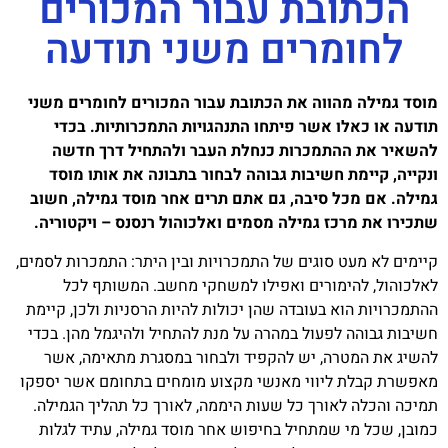
הכתובת עבור המכורים
לחומרים משני תודעה
מוסד גמילה מהווה את הכתובת עבור המכורים לחומרים משני
תודעה או כאלו אשר פיתחו התנהגויות התמכרותיות. בכדי
להשאיר את ההתמכרות כנחלת העבר ולהתחיל דרך חדשה
ונקייה, קיימת חשיבות גבוהה לבחור בתבונה את אותו מוסד
גמילה. אם מכל סיבה, גם אתם תרים אחר מוסד גמילה, חשוב
שתכירו את מרכז גמילה מסמים ואלכוהול רנסנס – ויקטוריה.
קיימים לא מעט סוגים של התמכרויות ובין היתר: התמכרות לסמים,
לאלכוהול, להימורים ואפילו למשחקי מחשב. המשותף לכל
ההתמכרויות הוא בעובדה שהן יכולות להיות הרסניות ולכן, קיימת
חשיבות גבוהה לפעול במהרה על מנת להתחיל ולהיגמל מהן. בכדי
להשיג את המטרה, יש להקפיד ולבחור במסגרת מתאימה, אשר
מאפשרת קבלת ליווי מאנשי מקצוע מומחים בתחומם אשר יספקו
תמיכה והכלה לאורך כל שעות היממה, לאורך כל תהליך הגמילה.
כמובן, שכל מי שמתחיל בחיפוש אחר מוסד גמילה, עתיד לגלות