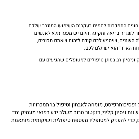
 חווים התמכרות לסמים בעקבות השימוש המוגבר שלכם.
 לשגרה בריאה ותקינה. היום יש מענה מלא לאנשים
ה השונים, שיסייע לכם קודם לזהות שאתם מכורים,
ווח הארוך הוא ישתלם לכם.
 וניסיון רב במתן טיפולים למטופלים שמגיעים עם
ג ופסיכותרפיסט, מומחה לאבחון וטיפול בהתמכרויות
בתחלואה כפולה. עם למעלה מ-25 שנות ניסיון קליני, דוקטור סרוב משלב ידע רפואי מעמיק יחד
 כדי להעניק למטופליו מעטפת טיפולית ושיקומית מותאמת