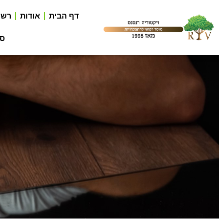
דף הבית
אודות
רשי
סר