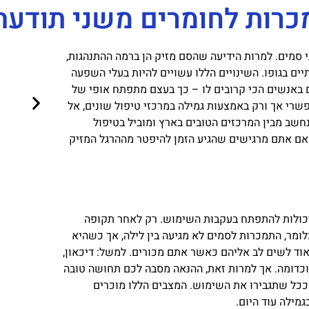
רות לחומרים משני תודעה
 סמים. למרות הידיעה שהסם מזיק הן ברמה ההתנהגות,
 בגופו. השינויים הללו עשויים להיות בעלי השפעה
גם באנשים הכי קרובים לו – כך בעצם מתפתח אופי של
שרי אך ורק באמצעות גמילה במרכזי טיפול שונים, אל
חשב מבין המרכזים הטובים בארץ ומוביל בטיפול
 אם אתם מרגישים שהגיע הזמן להיפטר מההרגל המזיק
ולות להתפתח בעקבות השימוש. רק לאחר תקופה
ומר, התמכרות לסמים לא מגיעה בין לילה, אך כשהיא
וד לשים לב אליהם כאשר אתם מכורים. למשל: דיכאון,
ת וכדומה. אך למרות זאת, ההנאה מסבה לכם תחושה טובה
ככל שתגבירו את השימוש. המצבים הללו מוכרים
מילה עוד היום.