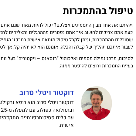
טיפול בהתמכרות
זיהיתם את אחד מבין התסמינים אצלכם? יכול להיות מאוד שגם אתם
כעת אתם צריכים לחשוב איך אתם נפטרים מההרגלים ומצליחים לחזור
שסובלים מהתמכרות, וניתן לקבל טיפול מותאם אישית במרכזי הגמיל
לעבור איתכם תהליך של קבלה והכלה. אומנם הוא לא יהיה קל, אך לט
לסיכום, מרכז גמילה מסמים ואלכוהול “רנסאנס – ויקטוריה” בעל וותק
בעיית התמכרות ורוצים להיפטר ממנה.
דוקטור ויטלי סרוב
דוקטור ויטלי סרוב הוא רופא נרקולו
ו
עם כלים פסיכותרפויתיים מתקדמים,
אישית.