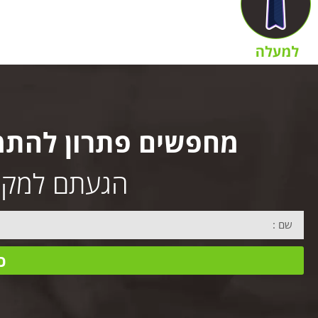
מחפשים פתרון להתמ
הגעתם למקום 
כ