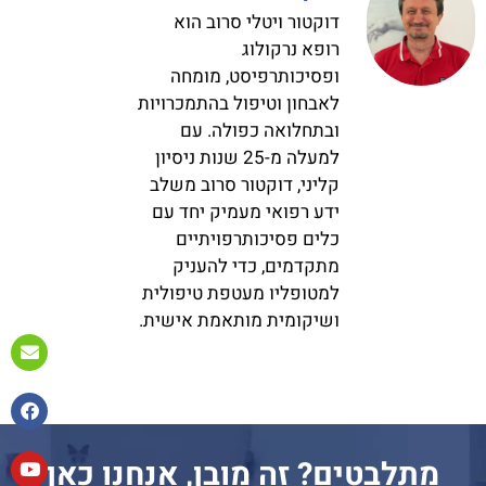
דוקטור ויטלי סרוב הוא
רופא נרקולוג
ופסיכותרפיסט, מומחה
לאבחון וטיפול בהתמכרויות
ובתחלואה כפולה. עם
למעלה מ-25 שנות ניסיון
קליני, דוקטור סרוב משלב
ידע רפואי מעמיק יחד עם
כלים פסיכותרפויתיים
מתקדמים, כדי להעניק
למטופליו מעטפת טיפולית
ושיקומית מותאמת אישית.
מתלבטים? זה מובן, אנחנו כאן