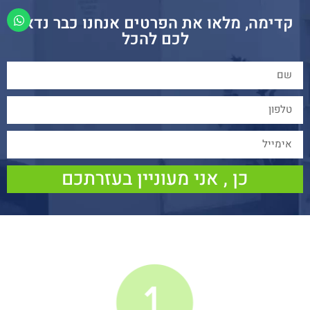
קדימה, מלאו את הפרטים אנחנו כבר נדאג
לכם להכל
כן , אני מעוניין בעזרתכם