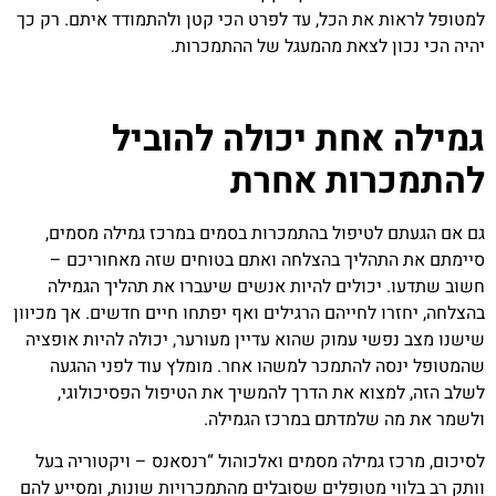
למטופל לראות את הכל, עד לפרט הכי קטן ולהתמודד איתם. רק כך
יהיה הכי נכון לצאת מהמעגל של ההתמכרות.
גמילה אחת יכולה להוביל
להתמכרות אחרת
גם אם הגעתם לטיפול בהתמכרות בסמים במרכז גמילה מסמים,
סיימתם את התהליך בהצלחה ואתם בטוחים שזה מאחוריכם –
חשוב שתדעו. יכולים להיות אנשים שיעברו את תהליך הגמילה
בהצלחה, יחזרו לחייהם הרגילים ואף יפתחו חיים חדשים. אך מכיוון
שישנו מצב נפשי עמוק שהוא עדיין מעורער, יכולה להיות אופציה
שהמטופל ינסה להתמכר למשהו אחר. מומלץ עוד לפני ההגעה
לשלב הזה, למצוא את הדרך להמשיך את הטיפול הפסיכולוגי,
ולשמר את מה שלמדתם במרכז הגמילה.
לסיכום, מרכז גמילה מסמים ואלכוהול “רנסאנס – ויקטוריה בעל
וותק רב בלווי מטופלים שסובלים מהתמכרויות שונות, ומסייע להם