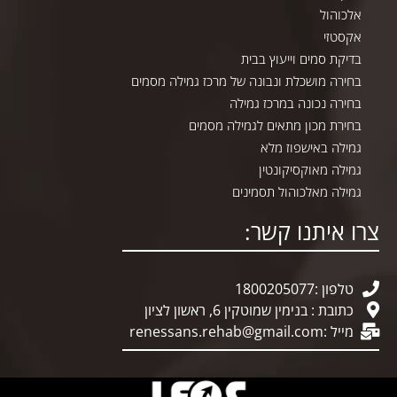
אלכוהול
אקסטזי
בדיקת סמים וייעוץ בבית
בחירה מושכלת ונבונה של מרכז גמילה מסמים
בחירה נכונה במרכז גמילה
בחירת מכון מתאים לגמילה מסמים
גמילה באישפוז מלא
גמילה מאוקסיקונטין
גמילה מאלכוהול תסמינים
צרו איתנו קשר:
טלפון :1800205077
כתובת : בנימין שמוטקין 6, ראשון לציון
מייל :
renessans.rehab@gmail.com