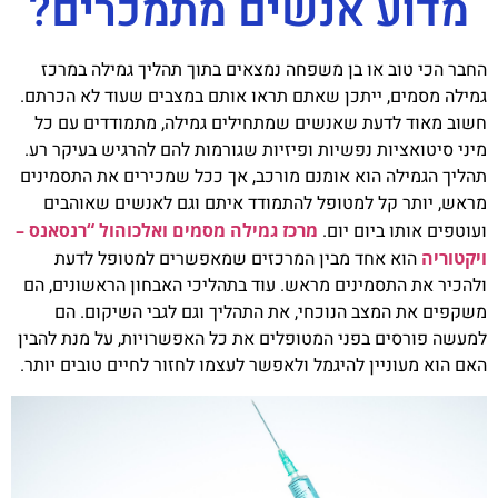
מדוע אנשים מתמכרים?
החבר הכי טוב או בן משפחה נמצאים בתוך תהליך גמילה במרכז
גמילה מסמים, ייתכן שאתם תראו אותם במצבים שעוד לא הכרתם.
חשוב מאוד לדעת שאנשים שמתחילים גמילה, מתמודדים עם כל
מיני סיטואציות נפשיות ופיזיות שגורמות להם להרגיש בעיקר רע.
תהליך הגמילה הוא אומנם מורכב, אך ככל שמכירים את התסמינים
מראש, יותר קל למטופל להתמודד איתם וגם לאנשים שאוהבים
ועוטפים אותו ביום יום.
מרכז גמילה מסמים ואלכוהול “רנסאנס –
ויקטוריה
הוא אחד מבין המרכזים שמאפשרים למטופל לדעת
ולהכיר את התסמינים מראש. עוד בתהליכי האבחון הראשונים, הם
משקפים את המצב הנוכחי, את התהליך וגם לגבי השיקום. הם
למעשה פורסים בפני המטופלים את כל האפשרויות, על מנת להבין
האם הוא מעוניין להיגמל ולאפשר לעצמו לחזור לחיים טובים יותר.