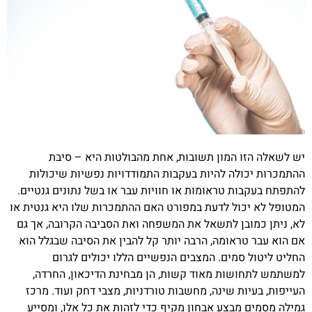
יש לשאלה הזו המון תשובות, אחת מהבולטות היא – סיבת
ההתמכרות יכולה להיות בעקבות התמודדויות נפשיות שיכולות
להתפתח בעקבות טראומות או חוויות עבר או בשל נתונים גנטיים.
המטופל לא יכול לדעת במפורט האם ההתמכרות שלו היא גנטית או
לא, ניתן כמובן לתשאל את המשפחה ואת הסביבה הקרובה, אך גם
אם הוא עבר טראומה, הרבה יותר קל להבין את הסיבה שבגלל הוא
החליט ליטול סמים. המצבים הנפשיים הללו יכולים לגרום
למשתמש לתחושות מאוד קשות, הן מבחינת הדיכאון, החרדה,
העייפות, בעיות שינה, מחשבות טורדניות, מצבי דחק ועוד. מרכז
גמילה מסמים מבצע אבחון מקיף כדי לזהות את כל אלו, ומסייע