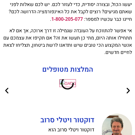
ו הכול, ובצורה יסודית, כדי לעזור לכם. יש לכם שאלות לפני
ם מגיעים? רוצים לקבל את כל האינפורמציה הדרושה לכם?
גו כבר עכשיו למספר:
1-800-205-077
.
אפשר להתווכח על העובדה שגמילה זו דרך ארוכה, אך אם לא
ילו אותה היום, מתי כן תעשו את זה? אם תקיפו את עצמכם עם
י המקצוע הכי טובים שיש ותדאגו לרשת ביטחון, תצליחו לצאת
ים חדשים.
המלצות מטופלים
דוקטור ויטלי סרוב
דוקטור ויטלי סרוב הוא