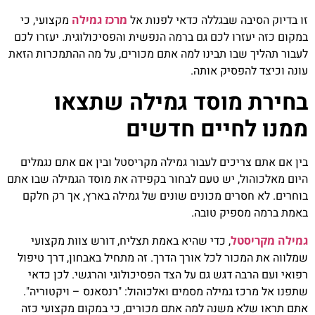
בדיוק הסיבה שבגללה כדאי לפנות אל
מרכז גמילה
מקצועי, כי
ום כזה יעזרו לכם גם ברמה הנפשית והפסיכולוגית. יעזרו לכם
ור תהליך שבו תבינו למה אתם מכורים, על מה ההתמכרות הזאת
ה וכיצד להפסיק אותה.
ירת מוסד גמילה שתצאו
נו לחיים חדשים
 אם אתם צריכים לעבור גמילה מקריסטל ובין אם אתם נגמלים
ם מאלכוהול, יש טעם לבחור בקפידה את מוסד הגמילה שבו אתם
רים. לא חסרים מכונים שונים של גמילה בארץ, אך רק חלקם
ת ברמה מספיק טובה.
לה מקריסטל
, כדי שהיא באמת תצליח, דורש צוות מקצועי
ווה את המכור לכל אורך הדרך. זה מתחיל באבחון, דרך טיפול
אי ועם הרבה דגש גם על הצד הפסיכולוגי והרגשי. לכן כדאי
נו אל מרכז גמילה מסמים ואלכוהול: "רנסאנס – ויקטוריה".
 תראו שלא משנה למה אתם מכורים, כי במקום מקצועי כזה