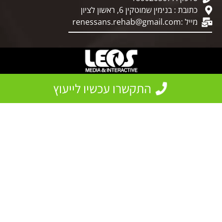
כתובת : בנימין שמוטקין 6, ראשון לציון
מייל :
renessans.rehab@gmail.com
התקשרו עכשיו לייעוץ