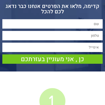
דימה, מלאו את הפרטים אנחנו כבר נדאג
לכם להכל
כן , אני מעוניין בעזרתכם