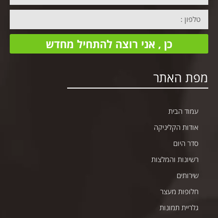
כן , אני רוצה להתחיל מחדש
פת האתר
עמוד הבית
אודות הקליניקה
סדר היום
רשיונות והמלצות
שירותים
חלופות מעצר
גלריית תמונות