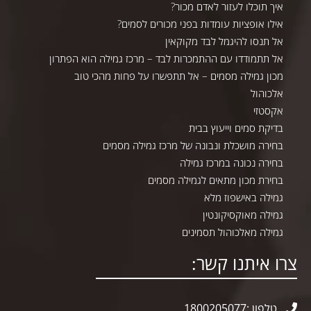
איך תוכלו לעזור לאדם מכור?
אילו אופציות עומדות בפני מכורים לסמים?
אל תנסו להיגמל לבד מקוקאין
אל תתמודדו עם ההתמכרות לבד – מרכז גמילה הוא הפתרון
מכון גמילה מסמים – אל תתפשרו על פחות מהכי טוב
אלכוהול
אקסטזי
בדיקת סמים וייעוץ בבית
בחירה מושכלת ונבונה של מרכז גמילה מסמים
בחירה נכונה במרכז גמילה
בחירת מכון מתאים לגמילה מסמים
גמילה באישפוז מלא
גמילה מאוקסיקונטין
גמילה מאלכוהול תסמינים
רו איתנו קשר:
טלפון :1800205077