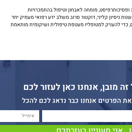
ג ופסיכותרפיסט, מומחה לאבחון וטיפול בהתמכרויות
בתחלואה כפולה. עם למעלה מ-25 שנות ניסיון קליני, דוקטור סרוב משלב ידע רפואי מעמיק יחד
 כדי להעניק למטופליו מעטפת טיפולית ושיקומית מותאמת
ה מובן, אנחנו כאן לעזור לכם
את הפרטים אנחנו כבר נדאג לכם להכל
 , אני מעוניין בעזרתכם