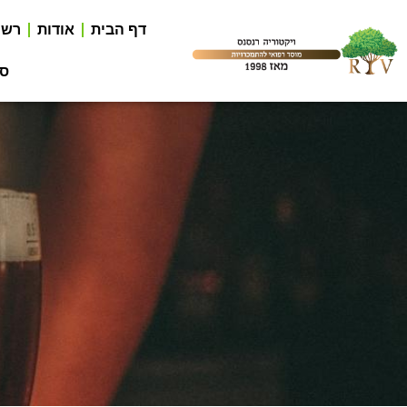
דף הבית
אודות
רשי
סר