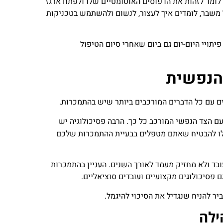
לומד לזהות את הדפוסים האוטומטיים שלו ולפתח ארגז
 משבר, לומדים איך לעצור, לנשום ולהשתמש בטכניקות
תויי היום-יום גם ביום שאחרי סיום הטיפול
והנפשית
ם עם כל הדברים המורכבים ביותר שיש בהתמכרות.
ם הצד הנפשי המורכב כל כך. הרבה פסיכולוגיה יש
לו להבטיח שאתם מטפלים בבעיית ההתמכרות שלכם
ובד ולא מחזיק מעמד לאורך השנים. העניין בהתמכרות
 פסיכולוגים מקצועיים ועובדים סוציאליים.
יר להניח שנגדיל את הסיכוי להיגמל.
ילה