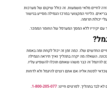
זרה לחיים מלאי משמעות. זה כולל שיקום של מערכות
יאים. הליווי המקצועי במרכז הגמילה מסייע בגישור
י יכולת תרומה.
ר עם יקיריו ללא המסך המערפל של החומר הממכר.
מל?
יים החדשים שלו. כמה זמן זה יכול לקחת ומה באמת
ונה. השאלה מה יקרה בתהליך ואיך תיראה הגמילה
ם להיגמל זה כבר משהו שאתם תוכלו להשפיע עליו.
שכדאי לפנות אליה אם אתם רוצים להיגמל ולא לדחות
לא לבד בתהליך. לפרטים חייגו:
1-800-205-077
.