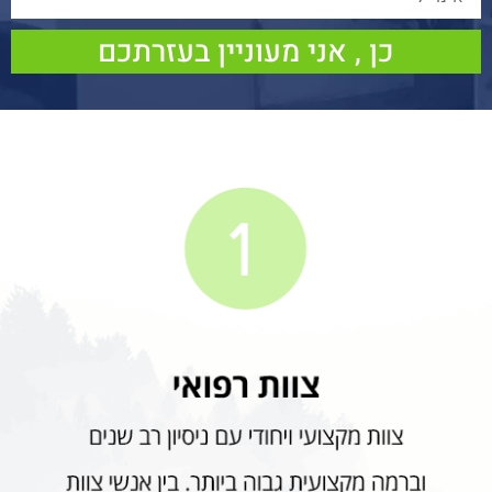
כן , אני מעוניין בעזרתכם