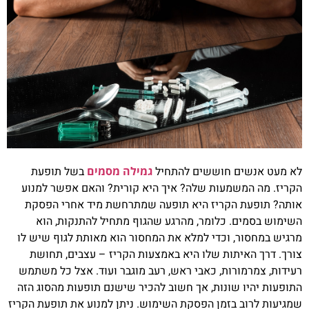
לא מעט אנשים חוששים להתחיל
גמילה מסמים
בשל תופעת
הקריז. מה המשמעות שלה? איך היא קורית? והאם אפשר למנוע
אותה? תופעת הקריז היא תופעה שמתרחשת מיד אחרי הפסקת
השימוש בסמים. כלומר, מהרגע שהגוף מתחיל להתנקות, הוא
מרגיש במחסור, וכדי למלא את המחסור הוא מאותת לגוף שיש לו
צורך. דרך האיתות שלו היא באמצעות הקריז – עצבים, תחושת
רעידות, צמרמורות, כאבי ראש, רעב מוגבר ועוד. אצל כל משתמש
התופעות יהיו שונות, אך חשוב להכיר שישנם תופעות מהסוג הזה
שמגיעות לרוב בזמן הפסקת השימוש. ניתן למנוע את תופעת הקריז