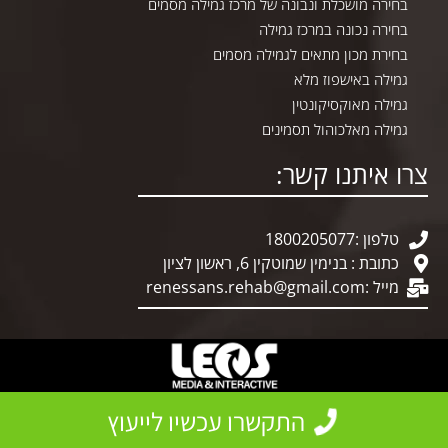
בחירה מושכלת ונבונה של מרכז גמילה מסמים
בחירה נכונה במרכז גמילה
בחירת מכון מתאים לגמילה מסמים
גמילה באישפוז מלא
גמילה מאוקסיקונטין
גמילה מאלכוהול תסמינים
צרו איתנו קשר:
טלפון :1800205077
כתובת : בנימין שמוטקין 6, ראשון לציון
מייל :
renessans.rehab@gmail.com
התקשרו עכשיו לייעוץ