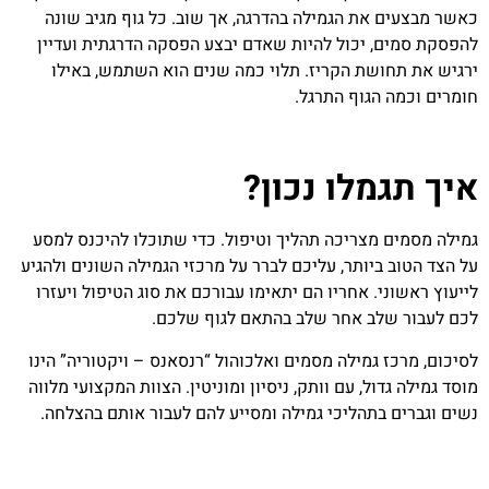
כאשר מבצעים את הגמילה בהדרגה, אך שוב. כל גוף מגיב שונה
להפסקת סמים, יכול להיות שאדם יבצע הפסקה הדרגתית ועדיין
ירגיש את תחושת הקריז. תלוי כמה שנים הוא השתמש, באילו
חומרים וכמה הגוף התרגל.
איך תגמלו נכון?
גמילה מסמים מצריכה תהליך וטיפול. כדי שתוכלו להיכנס למסע
על הצד הטוב ביותר, עליכם לברר על מרכזי הגמילה השונים ולהגיע
לייעוץ ראשוני. אחריו הם יתאימו עבורכם את סוג הטיפול ויעזרו
לכם לעבור שלב אחר שלב בהתאם לגוף שלכם.
לסיכום, מרכז גמילה מסמים ואלכוהול “רנסאנס – ויקטוריה” הינו
מוסד גמילה גדול, עם וותק, ניסיון ומוניטין. הצוות המקצועי מלווה
נשים וגברים בתהליכי גמילה ומסייע להם לעבור אותם בהצלחה.