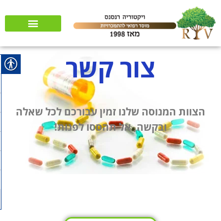
שאלות ותשובות
רשיונות והמלצות
צור קשר
הצוות המנוסה שלנו זמין עבורכם לכל שאלה
ובקשה, אל תהססו לפנות!