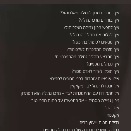
איך בוחרים מכון לגמילה מאלכוהול?
איך בוחרים מרכז גמילה?
איך לחפש מכון גמילה מאלכוהול?
איך לצלוח את תהליך הגמילה?
איך מגיעים לטיפול במרכזנו?
איך מזהים התמכרות לאלכוהול?
איך מתבצע תהליך גמילה מהתמכרויות?
איך נגמלים מסמים?
איך תוכלו לעזור לאדם מכור?
אילו אופציות עומדות בפני מכורים לסמים?
אל תנסו להיגמל לבד מקוקאין
אל תתמודדו עם ההתמכרות לבד – מרכז גמילה הוא הפתרון
מכון גמילה מסמים – אל תתפשרו על פחות מהכי טוב
אלכוהול
אקסטזי
בדיקת סמים וייעוץ בבית
בחירה מושכלת ונבונה של מרכז גמילה מסמים