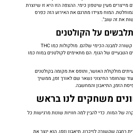
מייצרים מעין שיטפון כימי. ההצפה הזו היא זו שיוצרת
מוחלטת. המוח מצידו מתרגם את האירוע הזה כפרס
שות את זה שוב".
לבשים על הקולטנים
הסיבה שהחומרים הללו מצליחים להשפיע עלינו בצורה כל כך עמוקה קשורה למבנה הכימי שלהם. מולקולות כמו THC
ם הטבעיים של הגוף. הם מתאימים לקולטנים במוח כמו
כונה לעיתים מולקולת האושר, ותופס את מקומה בקולטנים
עוד שהחומר החיצוני נשאר שם לאורך זמן, ממשיך
סת הזמן, התיאבון והמחשבה.
ונים משחקים לנו בראש
רה של המוח. כדי להבין למה חוויות שונות מרגישות כל
ית רחבה שקשורה לזיכרון, תיאבון וזמן. הוא יוצר את