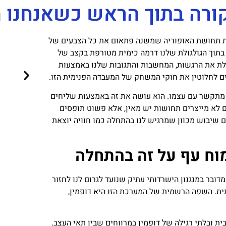
ורה בתוך הראש כשאנחנו 
 את תחושת האופוריה שמשנה פתאום את כל הצבעים של
תוך הגולגולת שלנו דרמה כימית מטורפת בקצב של
לת את הרגשות, המחשבות והתגובות שלנו באמצעות
נים לחלוטין את חוקי המשחק של המעבדה הפנימית הזו.
 מתקשר עם עצמו. הוא עושה את זה באמצעות שליחים
ם לא מייצרים תחושות יש מאין, אלא פשוט תופסים
 שיבוש מכוון שמרגיש לנו בהתחלה כמו חוויה יוצאת
מוח עף על זה בהתחלה
ובר במנגנון הישרדותי עתיק שנועד לגרום לנו לחזור
תית. השפה הרשמית של המערכת הזו היא דופמין,
ת ובלתי רגילה של דופמין במרווחים שבין תאי העצב.