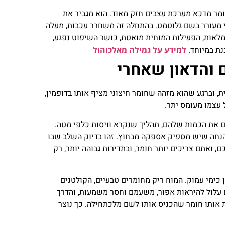
ומר מדכא מערכת עצבים חזק מאוד. הוא מגביר את
י מעורר בשם גלוטמט. בהתחלה זה משחרר עכבות, מעלה
מלאות, הפעילות המוחית מואטת, כושר השיפוט נפגע,
נת במיוחד.
למידע על גמילה מאלכוהול
 והדאון שאחרי
, וברגע שהוא מזהה שחומר חיצוני מציף אותו בדופמין,
ל עצמו מעומס יתר.
 את הכמות שלהם, תהליך שנקרא וויסות כלפי מטה.
הנחה שיש מספיק אספקה מבחוץ. זהו בדיוק השלב שבו
, ואתם צריכים יותר חומר, ובתדירות גבוהה יותר, רק
ימי עמוק. המוח ריק מחומרים טבעיים, הקולטנים
ם עלול להיראות אפור, משעמם וחסר משמעות, והדרך
 אותו חומר שהכניס אותו לשם מלכתחילה. כך נוצר