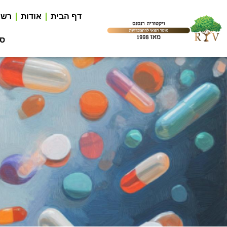
דף הבית
אודות
רשי
סר