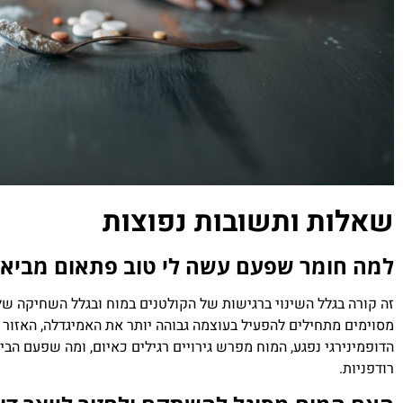
שאלות ותשובות נפוצות
למה חומר שפעם עשה לי טוב פתאום מביא א
זה קורה בגלל השינוי ברגישות של הקולטנים במוח ובגלל השחיקה של
מסוימים מתחילים להפעיל בעוצמה גבוהה יותר את האמיגדלה, האזור ב
הדופמינירגי נפגע, המוח מפרש גירויים רגילים כאיום, ומה שפעם ה
רודפניות.