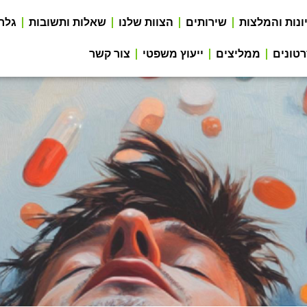
ונות והמלצות
שירותים
הצוות שלנו
שאלות ותשובות
גלר
טונים
ממליצים
ייעוץ משפטי
צור קשר