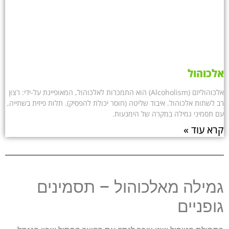
אלכוהול
אלכוהוליזם (Alcoholism) הוא התמכרות לאלכוהול, המאופיינת על-ידי: רצון
רב לשתות אלכוהול. איבוד שליטה (חוסר יכולת להפסיק). תלות פיזית בשתייה,
עם תסמיני גמילה במקרה של הימנעות.
קרא עוד »
גמילה מאלכוהול – תסמינים
גופניים