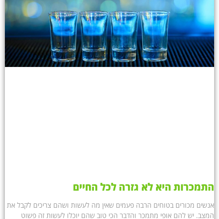
התמכרות היא לא גזרה לכל החיים
אנשים מכורים בטוחים הרבה פעמים שאין מה לעשות ושהם צריכים לקבל את
המצב. יש להם אופי מתמכר והדבר הכי טוב שהם יוכלו לעשות זה פשוט