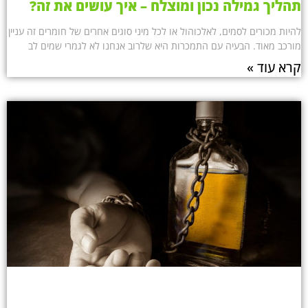
תהליך גמילה נכון ומוצלח – איך עושים את זה?
להיות מכורים לסמים, לאלכוהול או לכל מיני סוגים אחרים של חומרים זה עניין
מורכב מאוד. הבעיה עם התמכרות היא שלרוב אנחנו לא לגמרי שמים לב
קרא עוד »