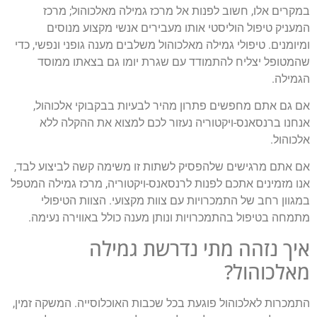
במקרים אלו, חשוב לפנות אל מרכז גמילה מאלכוהול; מרכז
המעניק טיפול הוליסטי אותו מעבירים אנשי מקצוע מנוסים
ומיומנים. טיפולי גמילה מאלכוהול משלבים מענה גופני ונפשי, כדי
שהמטופל יצליח להתמודד עם שגרת יומו גם בצאתו ממוסד
הגמילה.
אם גם אתם מחפשים פתרון מהיר לבעיות בבקבוקי אלכוהול,
אנחנו ברנסאנס-ויקטוריה נעזור לכם למצוא את ההקלה ללא
אלכוהול.
אם אתם מרגישים שלהפסיק לשתות זו משימה קשה לביצוע לבד,
אנו מזמינים אתכם לפנות לרנסאנס-ויקטוריה, מרכז גמילה המטפל
במגוון רחב של התמכרויות עם צוות מקצועי. הצוות הטיפולי
מתמחה בטיפול בהתמכרויות ונותן מענה כולל באווירה נעימה.
איך נזהה מתי נדרשת גמילה
מאלכוהול?
התמכרות לאלכוהול פוגעת בכל שכבות האוכלוסייה. המשקה זמין,