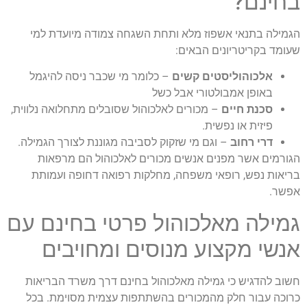
בחינם?
הגמילה בתנאי אשפוז מלא ותחת השגחה צמודה מיועדת למי
שעומד בקריטריונים הבאים:
אלכוהוליסטים קשים
– כלומר מי שכבר ניסה להיגמל
באופן אמבולטורי אבל כשל
סכנת חיים
– מכורים לאלכוהול שסובלים מתחלואה נלווית,
פיזית או נפשית.
דרי רחוב
– וגם מי שזקוק לסביבה מגוננת לצורך הגמילה.
הגורמים אשר מפנים אנשים מכורים לאלכוהול הם מרפאות
בריאות נפש, רופאי משפחה, מחלקות רפואה דחופה ועמותת
אפשר.
גמילה מאלכוהול פרטי בחינם עם
אנשי מקצוע מנוסים ומחויבים
חשוב להדגיש כי גמילה מאלכוהול בחינם דרך משרד הבריאות
כרוכה עבור חלק מהמכורים בהשתתפות עצמית מסוימת. בכל