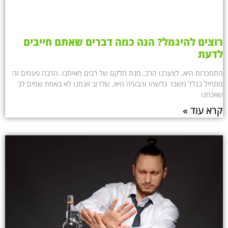
רוצים להיגמל? הנה כמה דברים שאתם חייבים
לדעת
התמכרות היא, לצערנו הרב, מנת חלקם של רבים מאיתנו. הרבה פעמים זה
מתחיל בגלל משבר כלשהו והבעיה היא, שלרוב אנחנו לא באמת שמים לב
שאנחנו
קרא עוד »