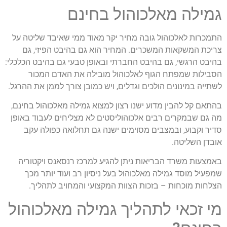
גמילה מאלכוהול בחינם
התמכרות לאלכוהול גובה מחיר יקר מאוד ממי שאיבד שליטה על
צריכת המשקאות המשכרים. המחיר הוא גם בהיבט הפיזי, גם
בהיבט הרגשי, גם בהיבט החברתי ובאופן טבעי גם בהיבט הכלכלי:
הסבילות שמפתח הגוף לאלכוהול מובילה את האדם המכור
לשתייה במינונים הולכים וגדלים, ויש כמובן צורך לממן את ההרגל.
בהתאם קל להבין מדוע ישנו רצון למצוא גמילה מאלכוהול בחינם,
מה גם שבמקרים רבים אלכוהוליסטים לא מצליחים לעבוד באופן
סדיר וקבוע, ובמצבים מסוימים ישנה גם תחלואה כפולה עקב
אובדן השליטה.
באמצעות משרד הבריאות ניתן להגיע למרכז רנסאנס ויקטוריה
שמפעיל מוסד גמילה מאלכוהול בעל ניסיון רב ועוד יותר מכך
הצלחות מוכחות – בזכות הצוות המקצועי והמחויב לתהליך.
מי זכאי לתהליך גמילה מאלכוהול