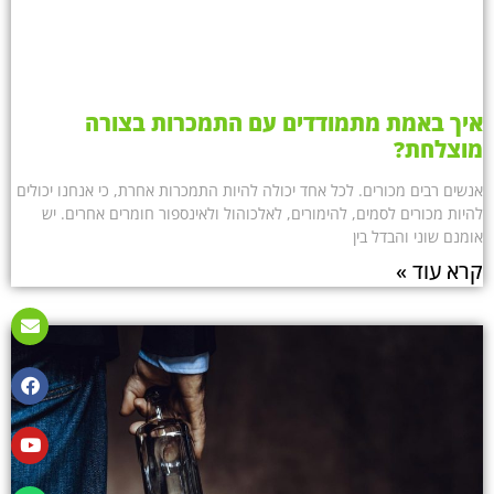
איך באמת מתמודדים עם התמכרות בצורה
מוצלחת?
אנשים רבים מכורים. לכל אחד יכולה להיות התמכרות אחרת, כי אנחנו יכולים
להיות מכורים לסמים, להימורים, לאלכוהול ולאינספור חומרים אחרים. יש
אומנם שוני והבדל בין
קרא עוד »