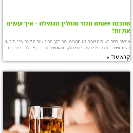
ההבנה שאתה מכור ותהליך הגמילה – איך עושים
את זה?
אנשים רבים בטוחים שהם לא מכורים. הם בסך הכול שותים קצת אלכוהול או
משתמשים בסמים מידי פעם. לגבי חלק מהאנשים זה נכון, אך לגבי האנשים
קרא עוד »