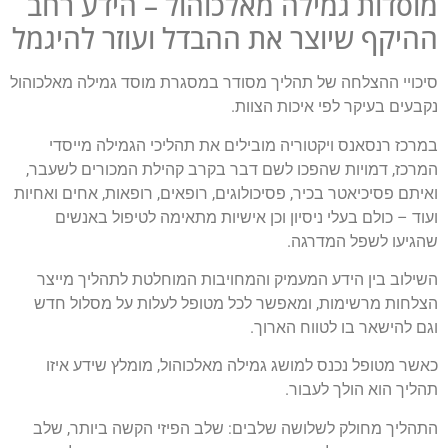
מוסדות גמילה מאלכוהול – הידע רחב
ההיקף שיוצר את ההבדל ועוזר להיגמל
סיכויי ההצלחה של תהליך מסודר במסגרת מוסד גמילה מאלכוהול
נקבעים בעיקר לפי איכות הצוות.
במרכז רנסאנס ויקטוריה מובילים את תהליכי הגמילה מייסדי
המרכז, דמויות שהפכו לשם דבר בקרב קהילת המכורים לשעבר,
ואיתם פסיכיאטר בכיר, פסיכולוגים, רופאים, רופאות, אחים ואחיות
ועוד – כולם בעלי ניסיון וכן אישיות מתאימה לטיפול באנשים
שהגיעו לשפל המדרגה.
השילוב בין הידע המעמיק והמחויבות המוחלטת לתהליך מייצר
הצלחות מרשימות, ומאפשר לכל מטופל לעלות על מסלול חדש
וגם להישאר בו לטווח הארוך.
כאשר מטופל נכנס למושג גמילה מאלכוהול, מומלץ שידע איזו
תהליך הוא הולך לעבור.
התהליך מחולק לשלושה שלבים: שלב הפיזי הקשה ביותר, שלב