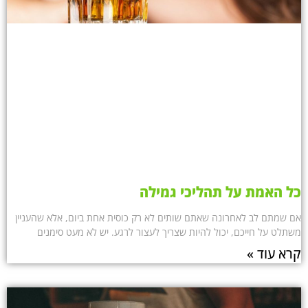
כל האמת על תהליכי גמילה
אם שמתם לב לאחרונה שאתם שותים לא רק כוסית אחת ביום, אלא שהעניין
משתלט על חייכם, יכול להיות שצריך לעצור לרגע. יש לא מעט סימנים
קרא עוד »