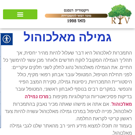
שאלות ותשובות
רשיונות והמלצות
גמילה מאלכוהול
התמכרות לאלכוהול היא דבר שעלול להיות מהיר יחסית, אך
תהליך הגמילה המקובל לוקח חודשים ולאחר מכן עשוי להימשך כל
החיים. את הגמילה מאלכוהול נהוג לחלק לשני חלקים עיקריים:
לפני תחילת הטיפול, המטופל עובר אבחון רפואי מקיף, כולל
היסטוריית התמכרויות, ניסיונות גמילה, סקירת המצב הפיזי
והנפשי. במקרים רבים בנוסף לאבחון ראשוני, המטופל עובר
מרכז גמילה
בדיקות פסיכיאטריות ונרקולוגיות מקיפות ב
מאלכוהול
. אם אתה או מישהו שאתה מכיר נאבק בהתמכרות
לאלכוהול, פנייה לטיפול במרכז גמילה מאלכוהול עשויה להיות צעד
ראשון קריטי לקראת החלמה.
בעמוד זה תוכלו למצוא מידע חיוני רב מהאתר שלנו לגבי גמילה
מאלכוהול.