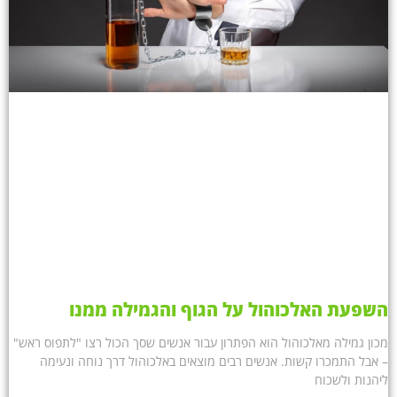
השפעת האלכוהול על הגוף והגמילה ממנו
מכון גמילה מאלכוהול הוא הפתרון עבור אנשים שסך הכול רצו "לתפוס ראש"
– אבל התמכרו קשות. אנשים רבים מוצאים באלכוהול דרך נוחה ונעימה
ליהנות ולשכוח