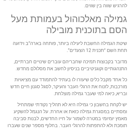
להרגיש שווה בין שווים.
גמילה מאלכוהול בעמותת מעל
הסם בתוכנית מובילה
שיטת הגמילה החשבת ליעילה ביותר, פותחה בארה”ב וידועה
תחת השם “תכנית 12 הצעדים”.
מדובר בקבוצות תמיכה שחבריהם עוברים שינויים חברתיים,
התנהגותיים וקוגניטיביים בניסיון לחשב את מסלולם מחדש.
כל אחד מקבל כלים שיעזרו לו בעתיד להתמודד עם מציאויות
מורכבות, לזנוח את הרגלי העבר והעיקר, לסגל סגנון חיים חדש
ובריא, כיאה למי שעבר גמילה מוצלחת.
יש לקחת בחשבון כי גמילה היא לא תהליך נקודתי שמתחיל
ומסתיים במסגרת גמילה כזאת או אחרת. על הנגמל להשקיע
מאמץ יומיומי במטרה לשמור על חייו החדשים, לבנות סביבה
תומכת ולא להתפתות להרגלי העבר. בחלוף מספר שנים שעברו