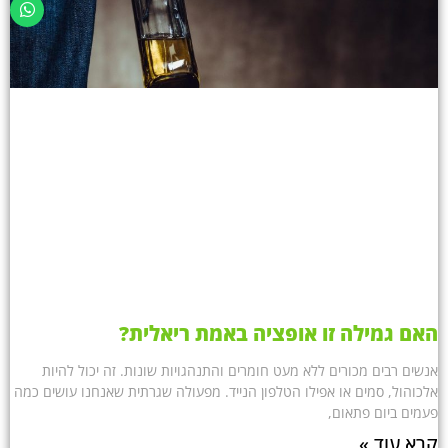
האם גמילה זו אופציה באמת ריאלית?
אנשים רבים מכורים ללא מעט חומרים והתנהגויות שונות. זה יכול להיות
אלכוהול, סמים או אפילו הטלפון הנייד. מפעולה שגרתית שאנחנו עושים כמה
פעמים ביום פתאום,
קרא עוד »