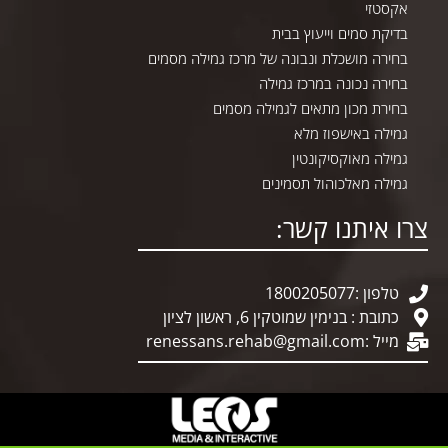
אקסטזי
בדיקת סמים וייעוץ בבית
בחירה מושכלת ונבונה של מרכז גמילה מסמים
בחירה נכונה במרכז גמילה
בחירת מכון מתאים לגמילה מסמים
גמילה באישפוז מלא
גמילה מאוקסיקונטין
גמילה מאלכוהול תסמינים
צרו איתנו קשר:
טלפון :1800205077
כתובת : בנימין שמוטקין 6, ראשון לציון
מייל :
renessans.rehab@gmail.com