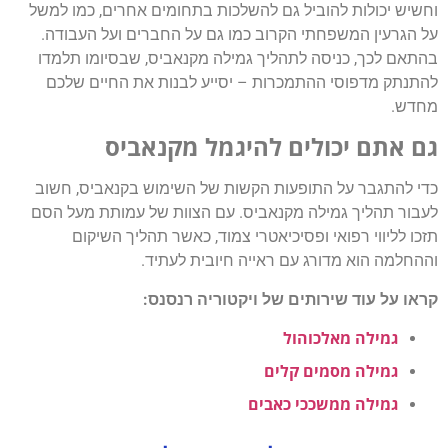
וחשיש יכולות להוביל גם להשלכות בתחומים אחרים, כמו למשל
על הגרעין המשפחתי הקרוב כמו גם על החברים ועל העבודה.
בהתאם לכך, כניסה לתהליך גמילה מקנאביס, שבסיומו תלמדו
להתנתק מדפוסי ההתמכרות – יסייע לבנות את החיים שלכם
מחדש.
גם אתם יכולים להיגמל מקנאביס
כדי להתגבר על התופעות הקשות של השימוש בקנאביס, חשוב
לעבור תהליך גמילה מקנאביס. עם הצוות של עמותת מעל הסם
תזכו לליווי רפואי ופסיכיאטרי צמוד, כאשר תהליך השיקום
וההחלמה הוא מדורג עם ראייה חיובית לעתיד.
קראו על עוד שירותים של ויקטוריה רנסנס:
גמילה מאלכוהול
גמילה מסמים קלים
גמילה ממשככי כאבים