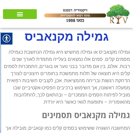
שאלות ותשובות
רשיונות והמלצות
גמילה מקנאביס
גמילה מקנאביס או גמילה מחשיש היא גמילה הנחשבת כגמילה
מסמים קלים. סמים אלו נמצאים בעלייה מתמדת לאורך שנים
רבות. אולם, בין אם מדובר בבני נוער או בוגרים, התמכרות לסמים
קלים היא תוצאה של תלות מתמשכת בחומרים חיצוניים לצורך
הדחקת רגשות ובריחה מהמציאות. אכן, לקנביס חשיבות רפואית
ממעלה ראשונה, אך השימוש ברכיבים הפסיכו-אקטיביים שבו
מוביל לפיתוח הסמים הממכרים – ובהתאם לכך, להתלהבות
מהאופוריה – ותופעות לוואי כאשר היא יורדת.
גמילה מקנאביס תסמינים
המחשבה השגויה ששימוש בסמים קלים כמו קנאביס, מובילה אך